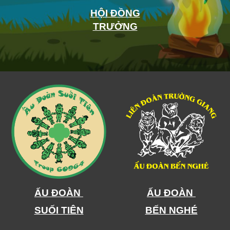
HỘI ĐỒNG
TRƯỞNG
ẤU ĐOÀN
ẤU ĐOÀN
SUỐI TIÊN
BẾN NGHÉ