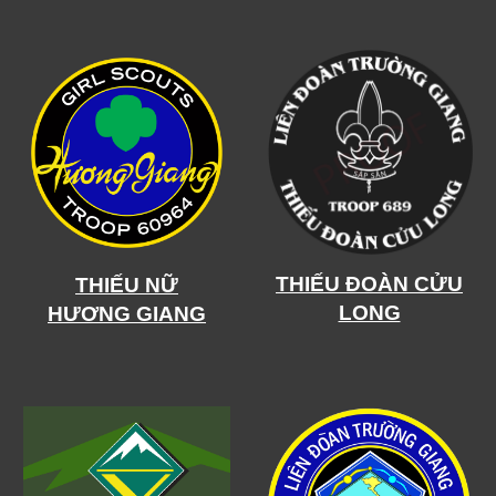
THIẾU ĐOÀN
CỬU
THIẾU NỮ
LONG
HƯƠNG GIANG