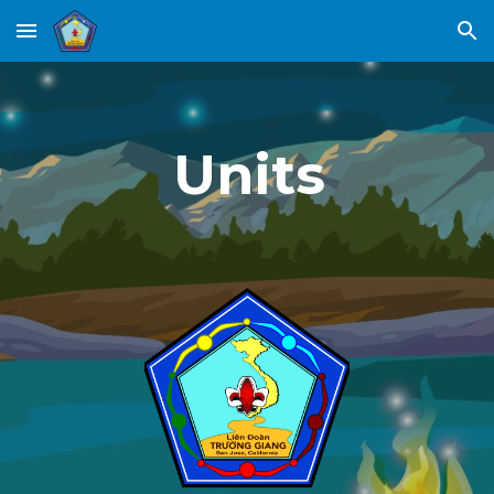
Skip to main content
Skip to navigation
Units